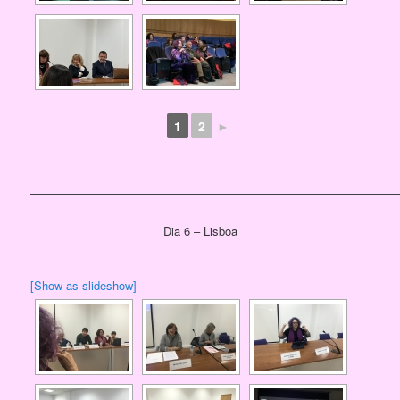
1
2
►
————————————————————————————————
Dia 6 – Lisboa
[Show as slideshow]