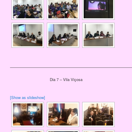
————————————————————————————————
Dia 7 – Vila Viçosa
[Show as slideshow]