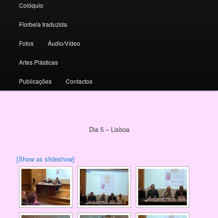
Colóquio
Florbela traduzida
Fotos
Áudio/Vídeo
Artes Plásticas
Publicações
Contactos
Dia 5 – Lisboa
[Show as slideshow]