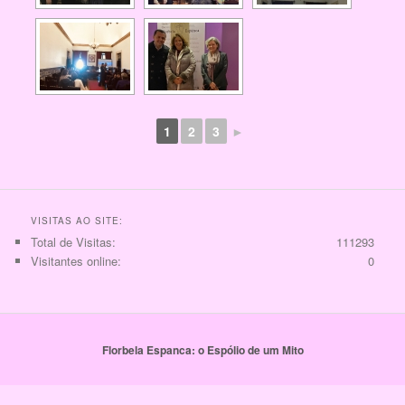
1
2
3
►
VISITAS AO SITE:
Total de Visitas:
111293
Visitantes online:
0
Florbela Espanca: o Espólio de um Mito