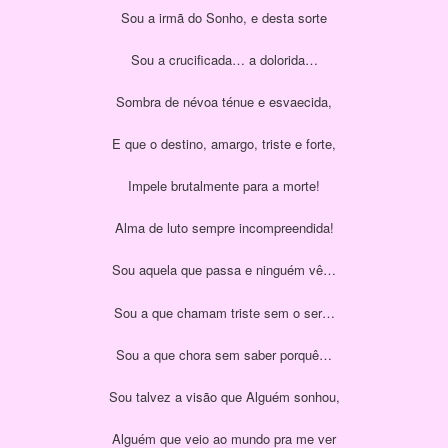
Sou a irmã do Sonho, e desta sorte
Sou a crucificada… a dolorida…
Sombra de névoa ténue e esvaecida,
E que o destino, amargo, triste e forte,
Impele brutalmente para a morte!
Alma de luto sempre incompreendida!
Sou aquela que passa e ninguém vê…
Sou a que chamam triste sem o ser…
Sou a que chora sem saber porquê…
Sou talvez a visão que Alguém sonhou,
Alguém que veio ao mundo pra me ver