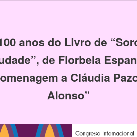
100 anos do Livro de “Sor
udade”, de Florbela Espan
omenagem a Cláudia Paz
Alonso”