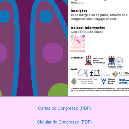
Cartaz do Congresso (PDF)
Circular do Congresso (PDF)