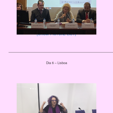
[SHOW PICTURE LIST]
————————————————————————————————
Dia 6 – Lisboa