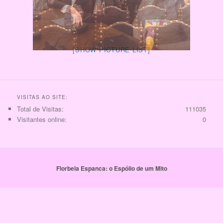
[SHOW PICTURE LIST]
VISITAS AO SITE:
Total de Visitas:
111035
Visitantes online:
0
Florbela Espanca: o Espólio de um Mito