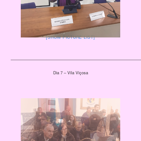
[SHOW PICTURE LIST]
————————————————————————————————
Dia 7 – Vila Viçosa