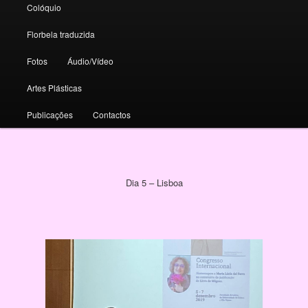
Colóquio
Florbela traduzida
Fotos
Áudio/Vídeo
Artes Plásticas
Publicações
Contactos
Dia 5 – Lisboa