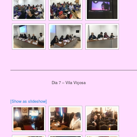
————————————————————————————————
Dia 7 – Vila Viçosa
[Show as slideshow]