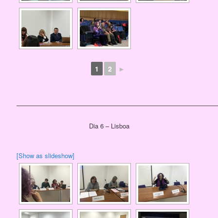
1
2
►
————————————————————————————————
Dia 6 – Lisboa
[Show as slideshow]