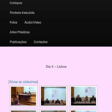
Colóquio
Florbela traduzida
Fotos
Áudio/Vídeo
Artes Plásticas
Publicações
Contactos
Dia 5 – Lisboa
[Show as slideshow]