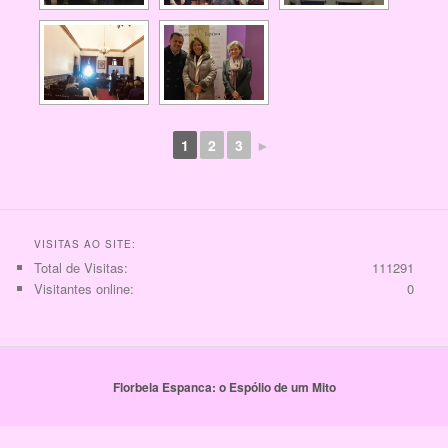
1
2
3
►
VISITAS AO SITE:
Total de Visitas:
111291
Visitantes online:
0
Florbela Espanca: o Espólio de um Mito