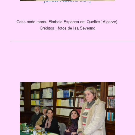
[SHOW PICTURE LIST]
Casa onde morou Florbela Espanca em Quelfes( Algarve).
Créditos : fotos de Isa Severino
————————————————————————————————