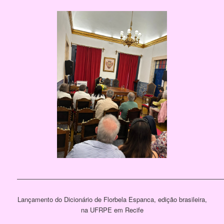
[SHOW PICTURE LIST]
————————————————————————————————
Lançamento do Dicionário de Florbela Espanca, edição brasileira,
na UFRPE em Recife