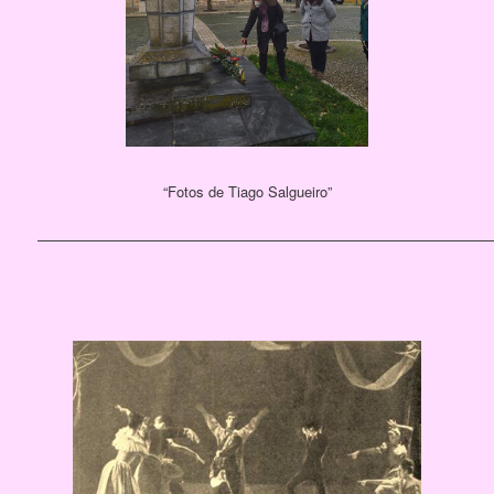
[SHOW PICTURE LIST]
“Fotos de Tiago Salgueiro”
————————————————————————————————