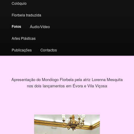
Colóquio
Florbela traduzida
Fotos
Áudio/Vídeo
Artes Plásticas
Publicações
Contactos
Apresentação do Monólogo Florbela pela atriz Lorenna Mesquita
nos dois lançamentos em Évora e Vila Viçosa