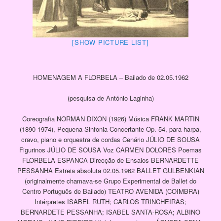
[SHOW PICTURE LIST]
HOMENAGEM A FLORBELA – Bailado de 02.05.1962
(pesquisa de António Laginha)
Coreografia NORMAN DIXON (1926) Música FRANK MARTIN
(1890-1974), Pequena Sinfonia Concertante Op. 54, para harpa,
cravo, piano e orquestra de cordas Cenário JÚLIO DE SOUSA
Figurinos JÚLIO DE SOUSA Voz CARMEN DOLORES Poemas
FLORBELA ESPANCA Direcção de Ensaios BERNARDETTE
PESSANHA Estreia absoluta 02.05.1962 BALLET GULBENKIAN
(originalmente chamava-se Grupo Experimental de Ballet do
Centro Português de Bailado) TEATRO AVENIDA (COIMBRA)
Intérpretes ISABEL RUTH; CARLOS TRINCHEIRAS;
BERNARDETE PESSANHA; ISABEL SANTA-ROSA; ALBINO