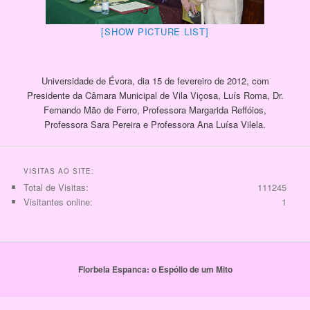
[SHOW PICTURE LIST]
Universidade de Évora, dia 15 de fevereiro de 2012, com
Presidente da Câmara Municipal de Vila Viçosa, Luís Roma, Dr.
Fernando Mão de Ferro, Professora Margarida Reffóios,
Professora Sara Pereira e Professora Ana Luísa Vilela.
VISITAS AO SITE:
Total de Visitas:
111245
Visitantes online:
1
Florbela Espanca: o Espólio de um Mito