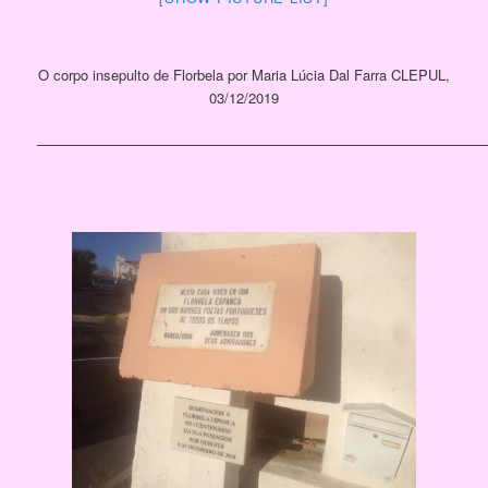
O corpo insepulto de Florbela por Maria Lúcia Dal Farra CLEPUL,
03/12/2019
————————————————————————————————