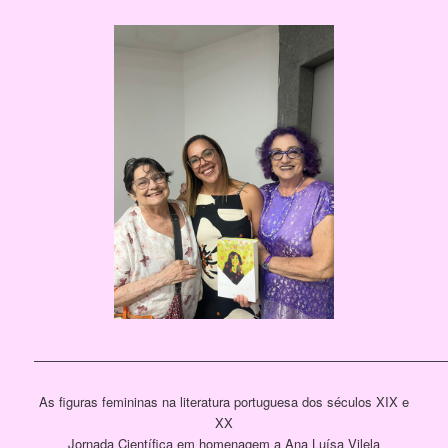
[SHOW PICTURE LIST]
————————————————————————————————
As figuras femininas na literatura portuguesa dos séculos XIX e
XX
Jornada Científica em homenagem a Ana Luísa Vilela