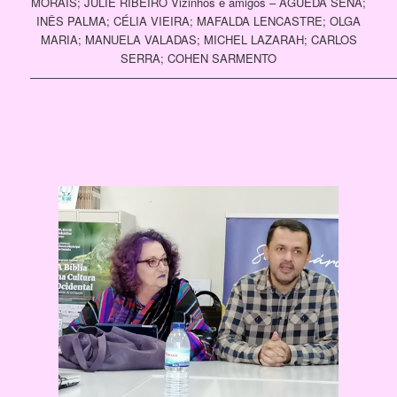
MORAIS; JULIE RIBEIRO Vizinhos e amigos – ÁGUEDA SENA;
INÊS PALMA; CÉLIA VIEIRA; MAFALDA LENCASTRE; OLGA
MARIA; MANUELA VALADAS; MICHEL LAZARAH; CARLOS
SERRA; COHEN SARMENTO
————————————————————————————————
[SHOW PICTURE LIST]